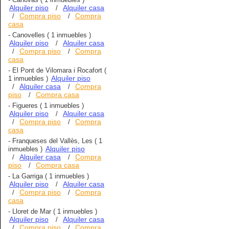
Alquiler piso
Alquiler casa
/
Compra piso
Compra
/
/
casa
-
Canovelles
( 1 inmuebles )
Alquiler piso
Alquiler casa
/
Compra piso
Compra
/
/
casa
-
El Pont de Vilomara i Rocafort
(
Alquiler piso
1 inmuebles )
Alquiler casa
Compra
/
/
piso
Compra casa
/
-
Figueres
( 1 inmuebles )
Alquiler piso
Alquiler casa
/
Compra piso
Compra
/
/
casa
-
Franqueses del Vallès, Les
( 1
Alquiler piso
inmuebles )
Alquiler casa
Compra
/
/
piso
Compra casa
/
-
La Garriga
( 1 inmuebles )
Alquiler piso
Alquiler casa
/
Compra piso
Compra
/
/
casa
-
Lloret de Mar
( 1 inmuebles )
Alquiler piso
Alquiler casa
/
Compra piso
Compra
/
/