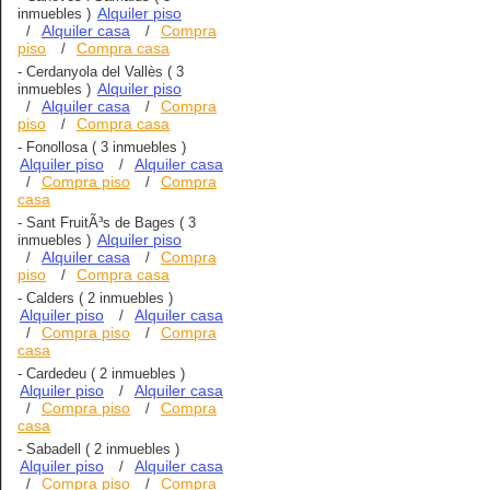
Alquiler piso
inmuebles )
Alquiler casa
Compra
/
/
piso
Compra casa
/
-
Cerdanyola del Vallès
( 3
Alquiler piso
inmuebles )
Alquiler casa
Compra
/
/
piso
Compra casa
/
-
Fonollosa
( 3 inmuebles )
Alquiler piso
Alquiler casa
/
Compra piso
Compra
/
/
casa
-
Sant FruitÃ³s de Bages
( 3
Alquiler piso
inmuebles )
Alquiler casa
Compra
/
/
piso
Compra casa
/
-
Calders
( 2 inmuebles )
Alquiler piso
Alquiler casa
/
Compra piso
Compra
/
/
casa
-
Cardedeu
( 2 inmuebles )
Alquiler piso
Alquiler casa
/
Compra piso
Compra
/
/
casa
-
Sabadell
( 2 inmuebles )
Alquiler piso
Alquiler casa
/
Compra piso
Compra
/
/