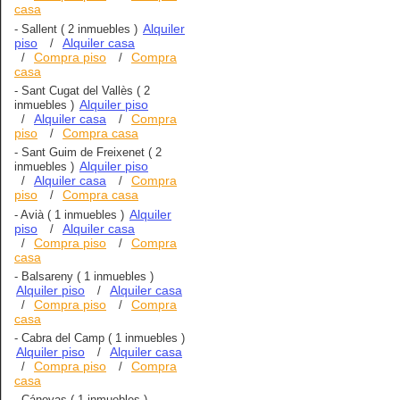
casa
Alquiler
-
Sallent
( 2 inmuebles )
piso
Alquiler casa
/
Compra piso
Compra
/
/
casa
-
Sant Cugat del Vallès
( 2
Alquiler piso
inmuebles )
Alquiler casa
Compra
/
/
piso
Compra casa
/
-
Sant Guim de Freixenet
( 2
Alquiler piso
inmuebles )
Alquiler casa
Compra
/
/
piso
Compra casa
/
Alquiler
-
Avià
( 1 inmuebles )
piso
Alquiler casa
/
Compra piso
Compra
/
/
casa
-
Balsareny
( 1 inmuebles )
Alquiler piso
Alquiler casa
/
Compra piso
Compra
/
/
casa
-
Cabra del Camp
( 1 inmuebles )
Alquiler piso
Alquiler casa
/
Compra piso
Compra
/
/
casa
-
Cánovas
( 1 inmuebles )