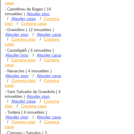
casa
-
Castellnou de Bages
( 14
Alquiler piso
inmuebles )
Alquiler casa
Compra
/
/
piso
Compra casa
/
-
Granollers
( 12 inmuebles )
Alquiler piso
Alquiler casa
/
Compra piso
Compra
/
/
casa
-
CastellgalÃ­
( 6 inmuebles )
Alquiler piso
Alquiler casa
/
Compra piso
Compra
/
/
casa
-
Navarcles
( 4 inmuebles )
Alquiler piso
Alquiler casa
/
Compra piso
Compra
/
/
casa
-
Sant Salvador de Guardiola
( 4
Alquiler piso
inmuebles )
Alquiler casa
Compra
/
/
piso
Compra casa
/
-
Tordera
( 4 inmuebles )
Alquiler piso
Alquiler casa
/
Compra piso
Compra
/
/
casa
-
Cànoves i Samalús
( 3