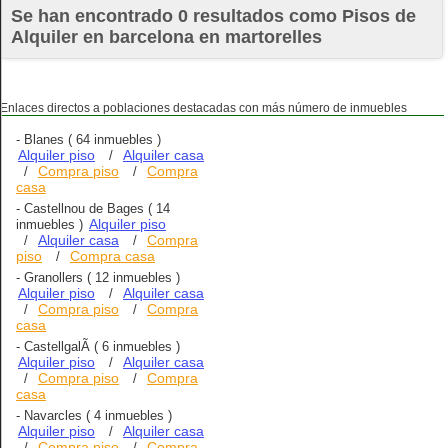
Se han encontrado 0 resultados como Pisos de
Alquiler en barcelona en martorelles
Enlaces directos a poblaciones destacadas con más número de inmuebles
-
Blanes
( 64 inmuebles )
Alquiler piso
Alquiler casa
/
Compra piso
Compra
/
/
casa
-
Castellnou de Bages
( 14
Alquiler piso
inmuebles )
Alquiler casa
Compra
/
/
piso
Compra casa
/
-
Granollers
( 12 inmuebles )
Alquiler piso
Alquiler casa
/
Compra piso
Compra
/
/
casa
-
CastellgalÃ­
( 6 inmuebles )
Alquiler piso
Alquiler casa
/
Compra piso
Compra
/
/
casa
-
Navarcles
( 4 inmuebles )
Alquiler piso
Alquiler casa
/
Compra piso
Compra
/
/