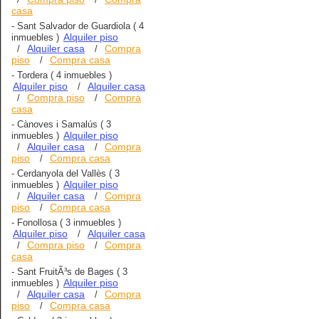
casa
-
Sant Salvador de Guardiola
( 4
Alquiler piso
inmuebles )
Alquiler casa
Compra
/
/
piso
Compra casa
/
-
Tordera
( 4 inmuebles )
Alquiler piso
Alquiler casa
/
Compra piso
Compra
/
/
casa
-
Cànoves i Samalús
( 3
Alquiler piso
inmuebles )
Alquiler casa
Compra
/
/
piso
Compra casa
/
-
Cerdanyola del Vallès
( 3
Alquiler piso
inmuebles )
Alquiler casa
Compra
/
/
piso
Compra casa
/
-
Fonollosa
( 3 inmuebles )
Alquiler piso
Alquiler casa
/
Compra piso
Compra
/
/
casa
-
Sant FruitÃ³s de Bages
( 3
Alquiler piso
inmuebles )
Alquiler casa
Compra
/
/
piso
Compra casa
/