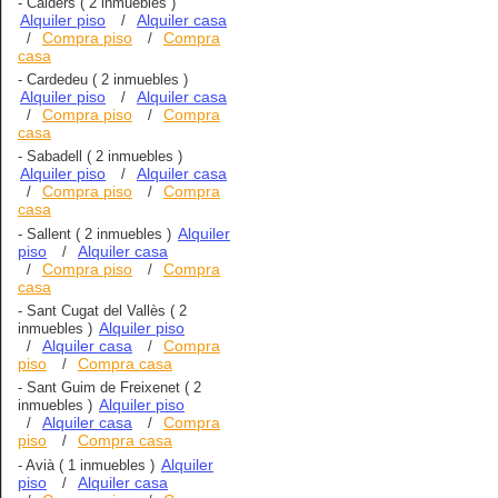
-
Calders
( 2 inmuebles )
Alquiler piso
Alquiler casa
/
Compra piso
Compra
/
/
casa
-
Cardedeu
( 2 inmuebles )
Alquiler piso
Alquiler casa
/
Compra piso
Compra
/
/
casa
-
Sabadell
( 2 inmuebles )
Alquiler piso
Alquiler casa
/
Compra piso
Compra
/
/
casa
Alquiler
-
Sallent
( 2 inmuebles )
piso
Alquiler casa
/
Compra piso
Compra
/
/
casa
-
Sant Cugat del Vallès
( 2
Alquiler piso
inmuebles )
Alquiler casa
Compra
/
/
piso
Compra casa
/
-
Sant Guim de Freixenet
( 2
Alquiler piso
inmuebles )
Alquiler casa
Compra
/
/
piso
Compra casa
/
Alquiler
-
Avià
( 1 inmuebles )
piso
Alquiler casa
/