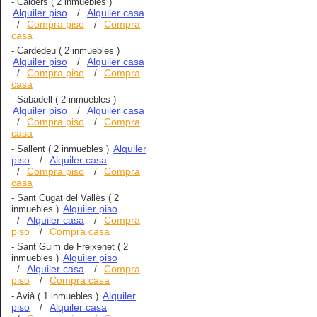
-
Calders
( 2 inmuebles )
Alquiler piso
Alquiler casa
/
Compra piso
Compra
/
/
casa
-
Cardedeu
( 2 inmuebles )
Alquiler piso
Alquiler casa
/
Compra piso
Compra
/
/
casa
-
Sabadell
( 2 inmuebles )
Alquiler piso
Alquiler casa
/
Compra piso
Compra
/
/
casa
Alquiler
-
Sallent
( 2 inmuebles )
piso
Alquiler casa
/
Compra piso
Compra
/
/
casa
-
Sant Cugat del Vallès
( 2
Alquiler piso
inmuebles )
Alquiler casa
Compra
/
/
piso
Compra casa
/
-
Sant Guim de Freixenet
( 2
Alquiler piso
inmuebles )
Alquiler casa
Compra
/
/
piso
Compra casa
/
Alquiler
-
Avià
( 1 inmuebles )
piso
Alquiler casa
/