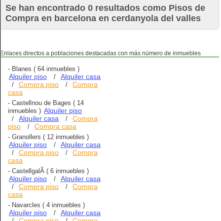
Se han encontrado 0 resultados como Pisos de
Compra en barcelona en cerdanyola del valles
Enlaces directos a poblaciones destacadas con más número de inmuebles
-
Blanes
( 64 inmuebles )
Alquiler piso
Alquiler casa
/
Compra piso
Compra
/
/
casa
-
Castellnou de Bages
( 14
Alquiler piso
inmuebles )
Alquiler casa
Compra
/
/
piso
Compra casa
/
-
Granollers
( 12 inmuebles )
Alquiler piso
Alquiler casa
/
Compra piso
Compra
/
/
casa
-
CastellgalÃ­
( 6 inmuebles )
Alquiler piso
Alquiler casa
/
Compra piso
Compra
/
/
casa
-
Navarcles
( 4 inmuebles )
Alquiler piso
Alquiler casa
/
Compra piso
Compra
/
/