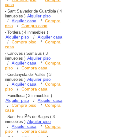
casa
-
Sant Salvador de Guardiola
( 4
Alquiler piso
inmuebles )
Alquiler casa
Compra
/
/
piso
Compra casa
/
-
Tordera
( 4 inmuebles )
Alquiler piso
Alquiler casa
/
Compra piso
Compra
/
/
casa
-
Cànoves i Samalús
( 3
Alquiler piso
inmuebles )
Alquiler casa
Compra
/
/
piso
Compra casa
/
-
Cerdanyola del Vallès
( 3
Alquiler piso
inmuebles )
Alquiler casa
Compra
/
/
piso
Compra casa
/
-
Fonollosa
( 3 inmuebles )
Alquiler piso
Alquiler casa
/
Compra piso
Compra
/
/
casa
-
Sant FruitÃ³s de Bages
( 3
Alquiler piso
inmuebles )
Alquiler casa
Compra
/
/
piso
Compra casa
/