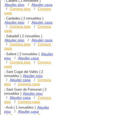
-
Calders
( 2 inmuebles )
Alquiler piso
Alquiler casa
/
Compra piso
Compra
/
/
casa
-
Cardedeu
( 2 inmuebles )
Alquiler piso
Alquiler casa
/
Compra piso
Compra
/
/
casa
-
Sabadell
( 2 inmuebles )
Alquiler piso
Alquiler casa
/
Compra piso
Compra
/
/
casa
Alquiler
-
Sallent
( 2 inmuebles )
piso
Alquiler casa
/
Compra piso
Compra
/
/
casa
-
Sant Cugat del Vallès
( 2
Alquiler piso
inmuebles )
Alquiler casa
Compra
/
/
piso
Compra casa
/
-
Sant Guim de Freixenet
( 2
Alquiler piso
inmuebles )
Alquiler casa
Compra
/
/
piso
Compra casa
/
Alquiler
-
Avià
( 1 inmuebles )
piso
Alquiler casa
/