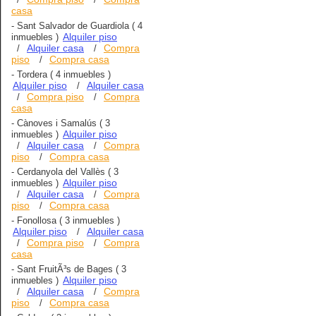
casa
-
Sant Salvador de Guardiola
( 4
Alquiler piso
inmuebles )
Alquiler casa
Compra
/
/
piso
Compra casa
/
-
Tordera
( 4 inmuebles )
Alquiler piso
Alquiler casa
/
Compra piso
Compra
/
/
casa
-
Cànoves i Samalús
( 3
Alquiler piso
inmuebles )
Alquiler casa
Compra
/
/
piso
Compra casa
/
-
Cerdanyola del Vallès
( 3
Alquiler piso
inmuebles )
Alquiler casa
Compra
/
/
piso
Compra casa
/
-
Fonollosa
( 3 inmuebles )
Alquiler piso
Alquiler casa
/
Compra piso
Compra
/
/
casa
-
Sant FruitÃ³s de Bages
( 3
Alquiler piso
inmuebles )
Alquiler casa
Compra
/
/
piso
Compra casa
/