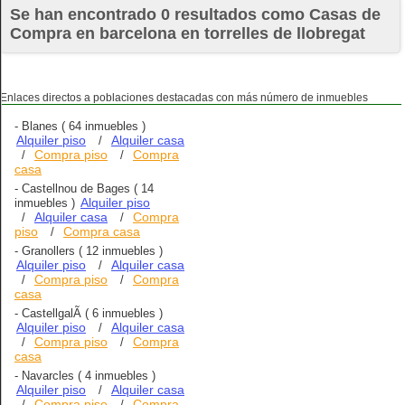
Se han encontrado 0 resultados como Casas de
Compra en barcelona en torrelles de llobregat
Enlaces directos a poblaciones destacadas con más número de inmuebles
-
Blanes
( 64 inmuebles )
Alquiler piso
Alquiler casa
/
Compra piso
Compra
/
/
casa
-
Castellnou de Bages
( 14
Alquiler piso
inmuebles )
Alquiler casa
Compra
/
/
piso
Compra casa
/
-
Granollers
( 12 inmuebles )
Alquiler piso
Alquiler casa
/
Compra piso
Compra
/
/
casa
-
CastellgalÃ­
( 6 inmuebles )
Alquiler piso
Alquiler casa
/
Compra piso
Compra
/
/
casa
-
Navarcles
( 4 inmuebles )
Alquiler piso
Alquiler casa
/
Compra piso
Compra
/
/