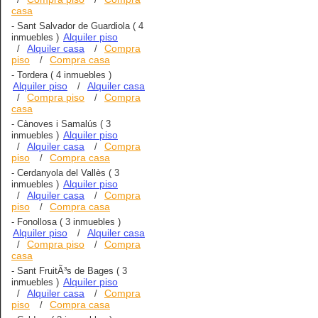
casa
-
Sant Salvador de Guardiola
( 4
Alquiler piso
inmuebles )
Alquiler casa
Compra
/
/
piso
Compra casa
/
-
Tordera
( 4 inmuebles )
Alquiler piso
Alquiler casa
/
Compra piso
Compra
/
/
casa
-
Cànoves i Samalús
( 3
Alquiler piso
inmuebles )
Alquiler casa
Compra
/
/
piso
Compra casa
/
-
Cerdanyola del Vallès
( 3
Alquiler piso
inmuebles )
Alquiler casa
Compra
/
/
piso
Compra casa
/
-
Fonollosa
( 3 inmuebles )
Alquiler piso
Alquiler casa
/
Compra piso
Compra
/
/
casa
-
Sant FruitÃ³s de Bages
( 3
Alquiler piso
inmuebles )
Alquiler casa
Compra
/
/
piso
Compra casa
/