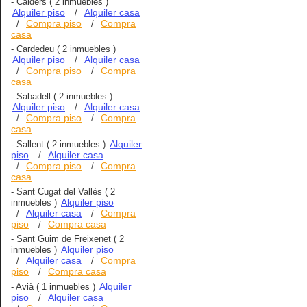
-
Calders
( 2 inmuebles )
Alquiler piso
Alquiler casa
/
Compra piso
Compra
/
/
casa
-
Cardedeu
( 2 inmuebles )
Alquiler piso
Alquiler casa
/
Compra piso
Compra
/
/
casa
-
Sabadell
( 2 inmuebles )
Alquiler piso
Alquiler casa
/
Compra piso
Compra
/
/
casa
Alquiler
-
Sallent
( 2 inmuebles )
piso
Alquiler casa
/
Compra piso
Compra
/
/
casa
-
Sant Cugat del Vallès
( 2
Alquiler piso
inmuebles )
Alquiler casa
Compra
/
/
piso
Compra casa
/
-
Sant Guim de Freixenet
( 2
Alquiler piso
inmuebles )
Alquiler casa
Compra
/
/
piso
Compra casa
/
Alquiler
-
Avià
( 1 inmuebles )
piso
Alquiler casa
/