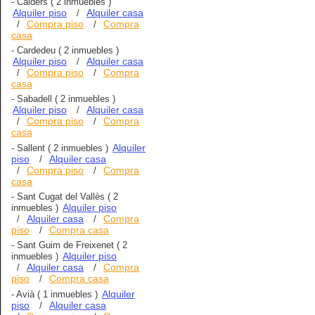
-
Calders
( 2 inmuebles )
Alquiler piso
Alquiler casa
/
Compra piso
Compra
/
/
casa
-
Cardedeu
( 2 inmuebles )
Alquiler piso
Alquiler casa
/
Compra piso
Compra
/
/
casa
-
Sabadell
( 2 inmuebles )
Alquiler piso
Alquiler casa
/
Compra piso
Compra
/
/
casa
Alquiler
-
Sallent
( 2 inmuebles )
piso
Alquiler casa
/
Compra piso
Compra
/
/
casa
-
Sant Cugat del Vallès
( 2
Alquiler piso
inmuebles )
Alquiler casa
Compra
/
/
piso
Compra casa
/
-
Sant Guim de Freixenet
( 2
Alquiler piso
inmuebles )
Alquiler casa
Compra
/
/
piso
Compra casa
/
Alquiler
-
Avià
( 1 inmuebles )
piso
Alquiler casa
/