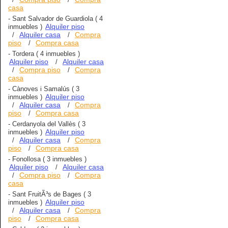
casa
-
Sant Salvador de Guardiola
( 4
Alquiler piso
inmuebles )
Alquiler casa
Compra
/
/
piso
Compra casa
/
-
Tordera
( 4 inmuebles )
Alquiler piso
Alquiler casa
/
Compra piso
Compra
/
/
casa
-
Cànoves i Samalús
( 3
Alquiler piso
inmuebles )
Alquiler casa
Compra
/
/
piso
Compra casa
/
-
Cerdanyola del Vallès
( 3
Alquiler piso
inmuebles )
Alquiler casa
Compra
/
/
piso
Compra casa
/
-
Fonollosa
( 3 inmuebles )
Alquiler piso
Alquiler casa
/
Compra piso
Compra
/
/
casa
-
Sant FruitÃ³s de Bages
( 3
Alquiler piso
inmuebles )
Alquiler casa
Compra
/
/
piso
Compra casa
/