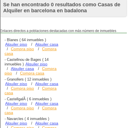
Se han encontrado 0 resultados como Casas de
Alquiler en barcelona en badalona
Enlaces directos a poblaciones destacadas con más número de inmuebles
-
Blanes
( 64 inmuebles )
Alquiler piso
Alquiler casa
/
Compra piso
Compra
/
/
casa
-
Castellnou de Bages
( 14
Alquiler piso
inmuebles )
Alquiler casa
Compra
/
/
piso
Compra casa
/
-
Granollers
( 12 inmuebles )
Alquiler piso
Alquiler casa
/
Compra piso
Compra
/
/
casa
-
CastellgalÃ­
( 6 inmuebles )
Alquiler piso
Alquiler casa
/
Compra piso
Compra
/
/
casa
-
Navarcles
( 4 inmuebles )
Alquiler piso
Alquiler casa
/
Compra piso
Compra
/
/