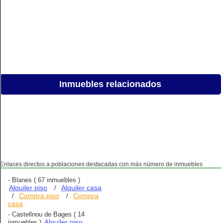
Inmuebles relacionados
Enlaces directos a poblaciones destacadas con más número de inmuebles
-
Blanes
( 67 inmuebles )
Alquiler piso
Alquiler casa
/
Compra piso
Compra
/
/
casa
-
Castellnou de Bages
( 14
Alquiler piso
inmuebles )