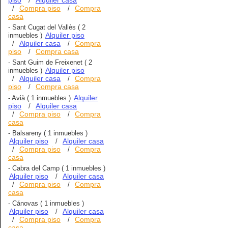
/
Compra piso
Compra
/
/
casa
-
Sant Cugat del Vallès
( 2
Alquiler piso
inmuebles )
Alquiler casa
Compra
/
/
piso
Compra casa
/
-
Sant Guim de Freixenet
( 2
Alquiler piso
inmuebles )
Alquiler casa
Compra
/
/
piso
Compra casa
/
Alquiler
-
Avià
( 1 inmuebles )
piso
Alquiler casa
/
Compra piso
Compra
/
/
casa
-
Balsareny
( 1 inmuebles )
Alquiler piso
Alquiler casa
/
Compra piso
Compra
/
/
casa
-
Cabra del Camp
( 1 inmuebles )
Alquiler piso
Alquiler casa
/
Compra piso
Compra
/
/
casa
-
Cánovas
( 1 inmuebles )
Alquiler piso
Alquiler casa
/
Compra piso
Compra
/
/
casa