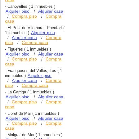
-
Canovelles
( 1 inmuebles )
Alquiler piso
Alquiler casa
/
Compra piso
Compra
/
/
casa
-
El Pont de Vilomara i Rocafort
(
Alquiler piso
1 inmuebles )
Alquiler casa
Compra
/
/
piso
Compra casa
/
-
Figueres
( 1 inmuebles )
Alquiler piso
Alquiler casa
/
Compra piso
Compra
/
/
casa
-
Franqueses del Vallès, Les
( 1
Alquiler piso
inmuebles )
Alquiler casa
Compra
/
/
piso
Compra casa
/
-
La Garriga
( 1 inmuebles )
Alquiler piso
Alquiler casa
/
Compra piso
Compra
/
/
casa
-
Lloret de Mar
( 1 inmuebles )
Alquiler piso
Alquiler casa
/
Compra piso
Compra
/
/
casa
-
Malgrat de Mar
( 1 inmuebles )