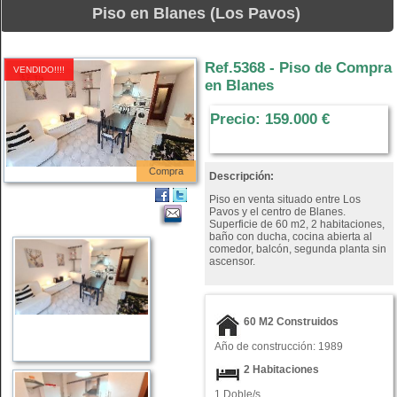
Piso en Blanes (Los Pavos)
Ref.5368 - Piso de Compra
VENDIDO!!!!
en Blanes
Precio: 159.000 €
Compra
Descripción:
Piso en venta situado entre Los
Pavos y el centro de Blanes.
Superficie de 60 m2, 2 habitaciones,
baño con ducha, cocina abierta al
comedor, balcón, segunda planta sin
ascensor.
60 M2 Construidos
Año de construcción: 1989
2 Habitaciones
1 Doble/s