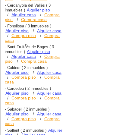
-
Cerdanyola del Vallès
( 3
Alquiler piso
inmuebles )
Alquiler casa
Compra
/
/
piso
Compra casa
/
-
Fonollosa
( 3 inmuebles )
Alquiler piso
Alquiler casa
/
Compra piso
Compra
/
/
casa
-
Sant FruitÃ³s de Bages
( 3
Alquiler piso
inmuebles )
Alquiler casa
Compra
/
/
piso
Compra casa
/
-
Calders
( 2 inmuebles )
Alquiler piso
Alquiler casa
/
Compra piso
Compra
/
/
casa
-
Cardedeu
( 2 inmuebles )
Alquiler piso
Alquiler casa
/
Compra piso
Compra
/
/
casa
-
Sabadell
( 2 inmuebles )
Alquiler piso
Alquiler casa
/
Compra piso
Compra
/
/
casa
Alquiler
-
Sallent
( 2 inmuebles )
piso
Alquiler casa