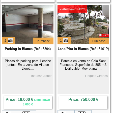
ZONA EXCLUSIVA!!
2
1
Purchase
Purchase
Parking in Blanes
(
Ref.:
5394)
Land/Plot in Blanes
(
Ref.:
5161P)
Plazas de parking para 1 coche
Parcela en venta en Cala Sant
juntas. En la zona de Vila de
Francesc. Superficie de 805 m2.
Lloret....
Edificable. Muy plana.....
Finques Girones
Finques Girones
Price: 19.000 €
Price: 750.000 €
Gone down
3.000 €