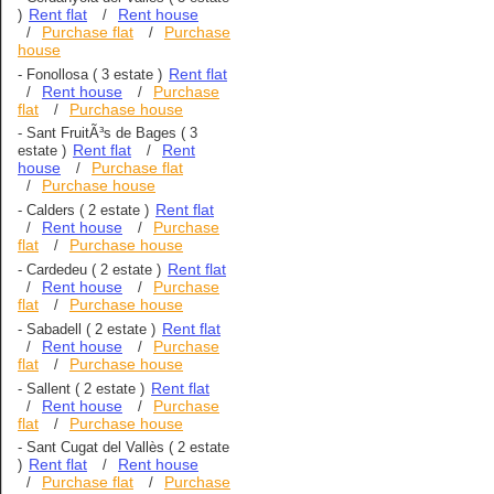
Rent flat
Rent house
)
/
Purchase flat
Purchase
/
/
house
Rent flat
-
Fonollosa
( 3 estate )
Rent house
Purchase
/
/
flat
Purchase house
/
-
Sant FruitÃ³s de Bages
( 3
Rent flat
Rent
estate )
/
house
Purchase flat
/
Purchase house
/
Rent flat
-
Calders
( 2 estate )
Rent house
Purchase
/
/
flat
Purchase house
/
Rent flat
-
Cardedeu
( 2 estate )
Rent house
Purchase
/
/
flat
Purchase house
/
Rent flat
-
Sabadell
( 2 estate )
Rent house
Purchase
/
/
flat
Purchase house
/
Rent flat
-
Sallent
( 2 estate )
Rent house
Purchase
/
/
flat
Purchase house
/
-
Sant Cugat del Vallès
( 2 estate
Rent flat
Rent house
)
/
Purchase flat
Purchase
/
/